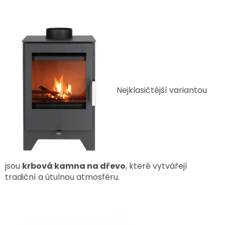
Nejklasičtější variantou
jsou
krbová kamna na dřevo
, které vytvářejí
tradiční a útulnou atmosféru.