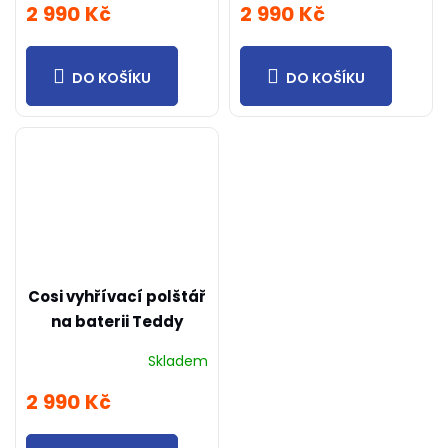
2 990 Kč
2 990 Kč
DO KOŠÍKU
DO KOŠÍKU
Cosi vyhřívací polštář
na baterii Teddy
béžový 50x50cm
Skladem
2 990 Kč