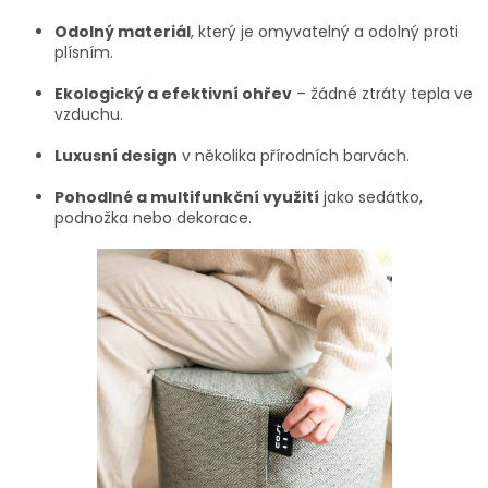
Odolný materiál
, který je omyvatelný a odolný proti
plísním.
Ekologický a efektivní ohřev
– žádné ztráty tepla ve
vzduchu.
Luxusní design
v několika přírodních barvách.
Pohodlné a multifunkční využití
jako sedátko,
podnožka nebo dekorace.