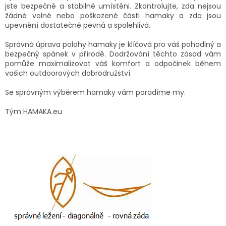
jste bezpečně a stabilně umístěni. Zkontrolujte, zda nejsou
žádné volné nebo poškozené části hamaky a zda jsou
upevnění dostatečně pevná a spolehlivá.
Správná úprava polohy hamaky je klíčová pro váš pohodlný a
bezpečný spánek v přírodě. Dodržování těchto zásad vám
pomůže maximalizovat váš komfort a odpočinek během
vašich outdoorových dobrodružství.
Se správným výběrem hamaky vám poradíme my.
Tým HAMAKA.eu