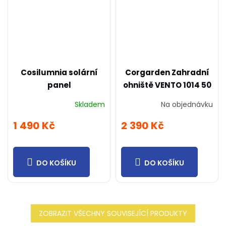
Cosilumnia solární
Corgarden Zahradní
panel
ohniště VENTO 1014 50
x 50 x 30 cm Corten
Skladem
Na objednávku
1 490 Kč
2 390 Kč
DO KOŠÍKU
DO KOŠÍKU
ZOBRAZIT VŠECHNY SOUVISEJÍCÍ PRODUKTY