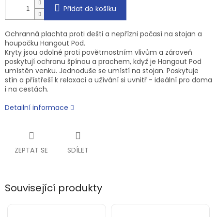
Přidat do košíku
Ochranná plachta proti dešti a nepřízni počasí na stojan a
houpačku Hangout Pod.
Kryty jsou odolné proti povětrnostním vlivům a zároveň
poskytují ochranu špínou a prachem, když je Hangout Pod
umístěn venku. Jednoduše se umístí na stojan. Poskytuje
stín a přístřeší k relaxaci a užívání si uvnitř - ideální pro doma
i na cestách.
Detailní informace
ZEPTAT SE
SDÍLET
Související produkty