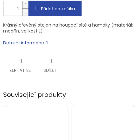
Přidat do košíku
Krásný dřevěný stojan na houpací sítě a hamaky (materiál:
modřín, velikost L)
Detailní informace
ZEPTAT SE
SDÍLET
Související produkty