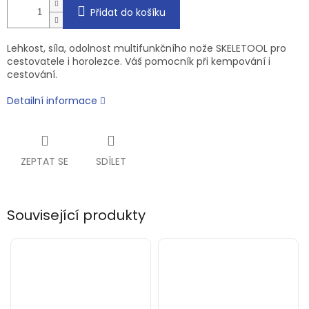
Přidat do košíku
Lehkost, síla, odolnost multifunkčního nože SKELETOOL pro
cestovatele i horolezce. Váš pomocník při kempování i
cestování.
Detailní informace
ZEPTAT SE
SDÍLET
Související produkty