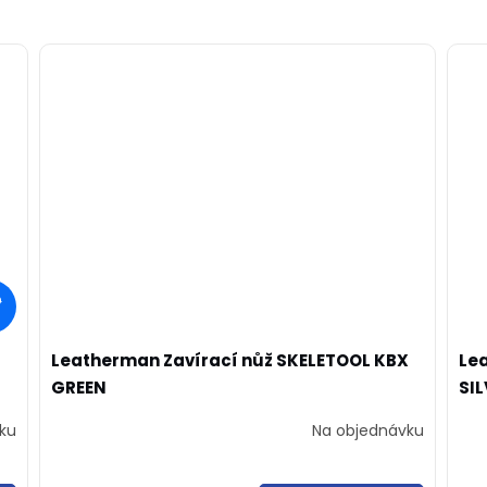
0
Leatherman Zavírací nůž SKELETOOL KBX
Le
GREEN
SI
ku
Na objednávku