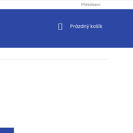
Přihlášení
NÁKUPNÍ
Prázdný košík
KOŠÍK