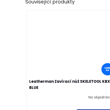
Související produkty
1 29
Kč
Leatherman Zavírací nůž SKELETOOL KBX
BLUE
Na objednáv