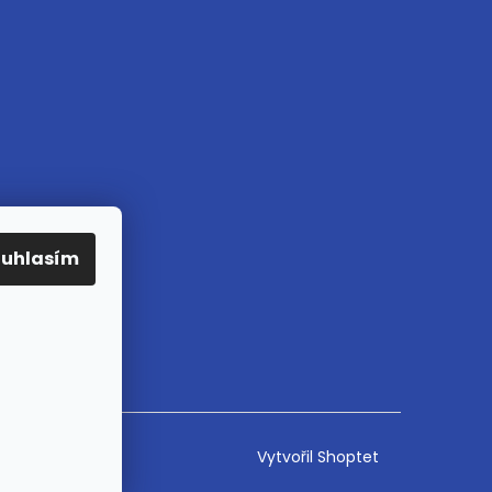
ouhlasím
Vytvořil Shoptet