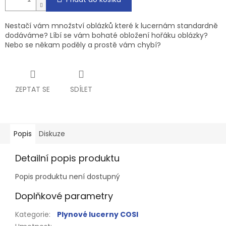
Nestačí vám množství oblázků které k lucernám standardně
dodáváme? Líbí se vám bohaté obložení hořáku oblázky?
Nebo se někam poděly a prostě vám chybí?
ZEPTAT SE
SDÍLET
Popis
Diskuze
Detailní popis produktu
Popis produktu není dostupný
Doplňkové parametry
Kategorie
:
Plynové lucerny COSI