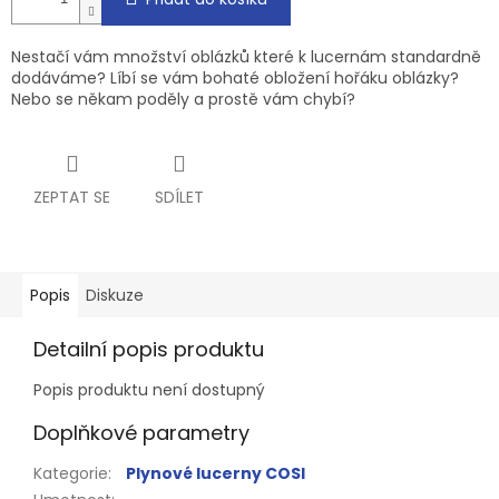
Nestačí vám množství oblázků které k lucernám standardně
dodáváme? Líbí se vám bohaté obložení hořáku oblázky?
Nebo se někam poděly a prostě vám chybí?
ZEPTAT SE
SDÍLET
Popis
Diskuze
Detailní popis produktu
Popis produktu není dostupný
Doplňkové parametry
Kategorie
:
Plynové lucerny COSI