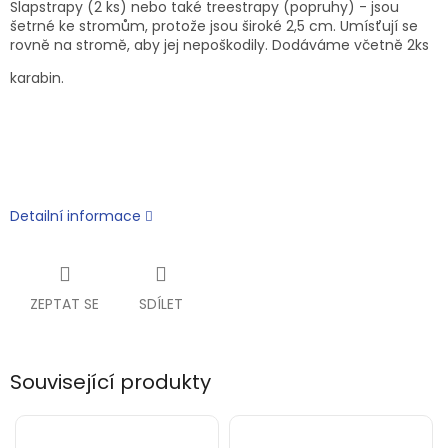
Slapstrapy (2 ks) nebo také treestrapy (popruhy) - jsou
šetrné ke stromům, protože jsou široké 2,5 cm. Umísťují se
rovně na stromě, aby jej nepoškodily. Dodáváme včetně 2ks
karabin.
Detailní informace
ZEPTAT SE
SDÍLET
Související produkty