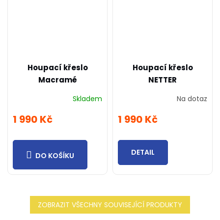
Houpací křeslo
Houpací křeslo
Macramé
NETTER
Skladem
Na dotaz
1 990 Kč
1 990 Kč
DETAIL
DO KOŠÍKU
ZOBRAZIT VŠECHNY SOUVISEJÍCÍ PRODUKTY