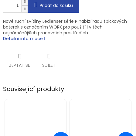
Přidat do košíku
Nové ruční svítilny Ledlenser série P nabízí řadu špičkových
baterek s označením WORK pro použití i v těch
nejnáročnějších pracovních prostředích
Detailní informace
ZEPTAT SE
SDÍLET
Související produkty