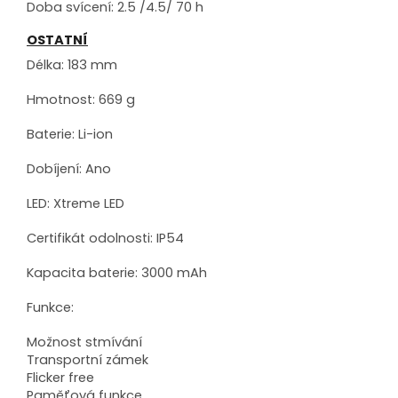
Doba svícení: 2.5 /4.5/ 70 h
OSTATNÍ
Délka: 183 mm
Hmotnost: 669 g
Baterie: Li-ion
Dobíjení: Ano
LED: Xtreme LED
Certifikát odolnosti: IP54
Kapacita baterie: 3000 mAh
Funkce:
Možnost stmívání
Transportní zámek
Flicker free
Paměťová funkce