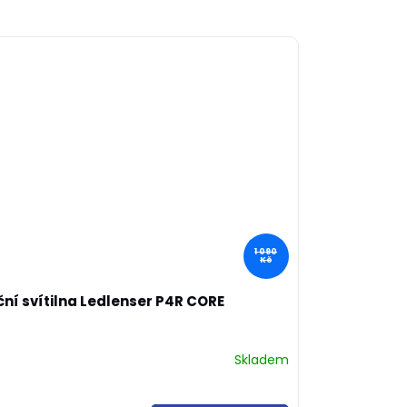
1 090
Kč
ní svítilna Ledlenser P4R CORE
Skladem