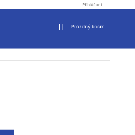
Přihlášení
NÁKUPNÍ
Prázdný košík
KOŠÍK