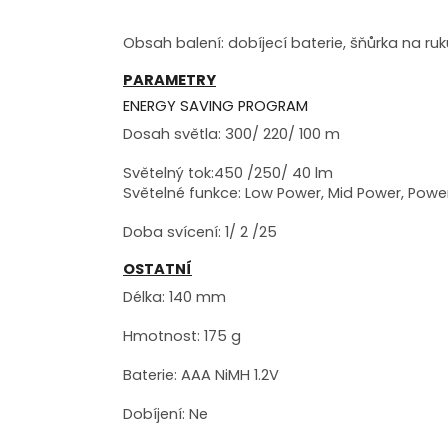
Obsah balení: dobíjecí baterie, šňůrka na ruk
PARAMETRY
ENERGY SAVING PROGRAM
Dosah světla: 300/ 220/ 100 m
Světelný tok:450 /250/ 40 lm
Světelné funkce: Low Power, Mid Power, Powe
Doba svícení: 1/ 2 /25
OSTATNÍ
Délka: 140 mm
Hmotnost: 175 g
Baterie: AAA NiMH 1.2V
Dobíjení: Ne