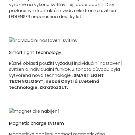
výrazně na výkonu svítilny i její době použití. Díky
pozlaceným kontaktům vydrží elektronika svítilen
LEDLENSER neporušená desítky let.
Smart Light Technology
Různé oblasti použití vyžadují individuální nastavení
svítilen a individuální funkce. Z tohoto důvodu byla
vytvořena nová technologie „
SMART LIGHT
TECHNOLOGY“, neboli Chytrá světelná
technologie. Zkratka SLT.
Magnetic charge system
Magnetické dobíjení pomocí magnetického