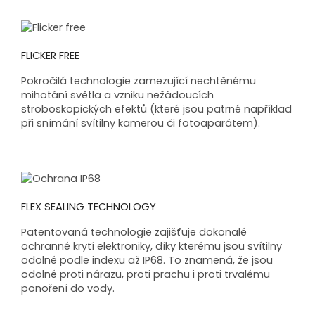
FLICKER FREE
Pokročilá technologie zamezující nechtěnému
mihotání světla a vzniku nežádoucích
stroboskopických efektů (které jsou patrné například
při snímání svítilny kamerou či fotoaparátem).
FLEX SEALING TECHNOLOGY
Patentovaná technologie zajišťuje dokonalé
ochranné krytí elektroniky, díky kterému jsou svítilny
odolné podle indexu až IP68. To znamená, že jsou
odolné proti nárazu, proti prachu i proti trvalému
ponoření do vody.