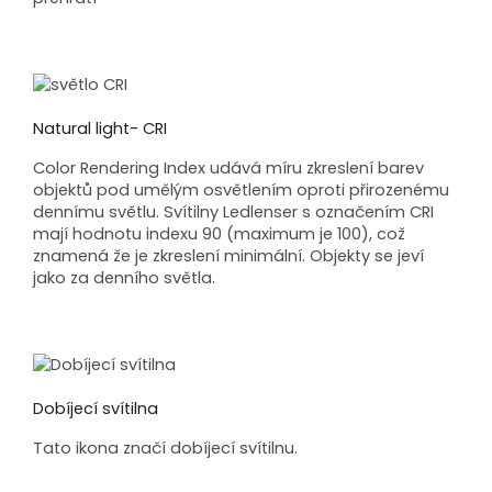
Natural light- CRI
Color Rendering Index udává míru zkreslení barev
objektů pod umělým osvětlením oproti přirozenému
dennímu světlu. Svítilny Ledlenser s označením CRI
mají hodnotu indexu 90 (maximum je 100), což
znamená že je zkreslení minimální. Objekty se jeví
jako za denního světla.
Dobíjecí svítilna
Tato ikona značí dobíjecí svítilnu.