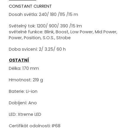
CONSTANT CURRENT
Dosah světla: 240/ 180 /115 /15 m
Světelný tok: 1200/ 900/ 390 /15 lm
světelné funkce: Blink, Boost, Low Power, Mid Power,
Power, Position, S.O.S., Strobe
Doba svícení: 2/ 3.25/ 60 h
OSTATNÍ
Délka: 170 mm
Hmotnost: 219 g
Baterie: Li-ion
Dobíjení: Ano
LED: Xtreme LED
Certifikát odolnosti: IP68