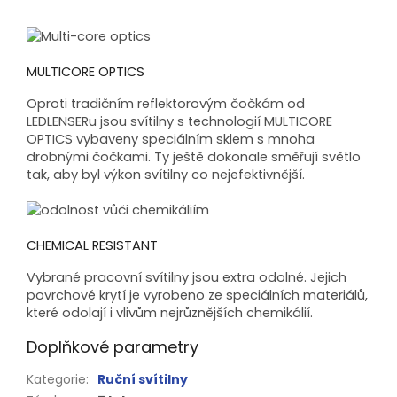
MULTICORE OPTICS
Oproti tradičním reflektorovým čočkám od
LEDLENSERu jsou svítilny s technologií MULTICORE
OPTICS vybaveny speciálním sklem s mnoha
drobnými čočkami. Ty ještě dokonale směřují světlo
tak, aby byl výkon svítilny co nejefektivnější.
CHEMICAL RESISTANT
Vybrané pracovní svítilny jsou extra odolné. Jejich
povrchové krytí je vyrobeno ze speciálních materiálů,
které odolají i vlivům nejrůznějších chemikálií.
Doplňkové parametry
Kategorie
:
Ruční svítilny