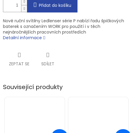
Přidat do košíku
Nové ruční svítilny Ledlenser série P nabízí řadu špičkových
baterek s označením WORK pro použití i v těch
nejnáročnějších pracovních prostředích
Detailní informace
ZEPTAT SE
SDÍLET
Související produkty