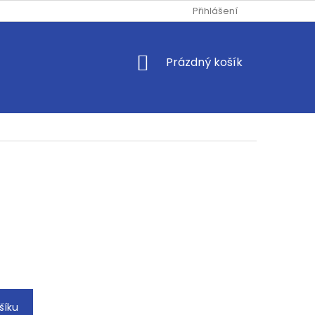
Přihlášení
NÁKUPNÍ
Prázdný košík
KOŠÍK
šíku