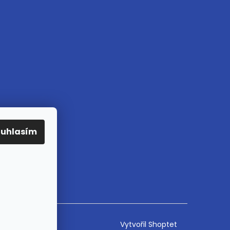
ouhlasím
Vytvořil Shoptet