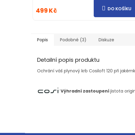
DO KOŠÍKU
499 Kč
Popis
Podobné (3)
Diskuze
Detailní popis produktu
Ochrání váš plynový krb Cosiloft 120 při jakém
Výhradní zastoupení
jistota orig