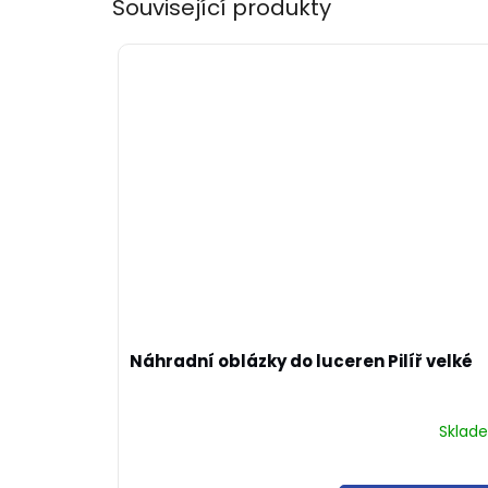
Související produkty
Náhradní oblázky do luceren Pilíř velké
Sklad