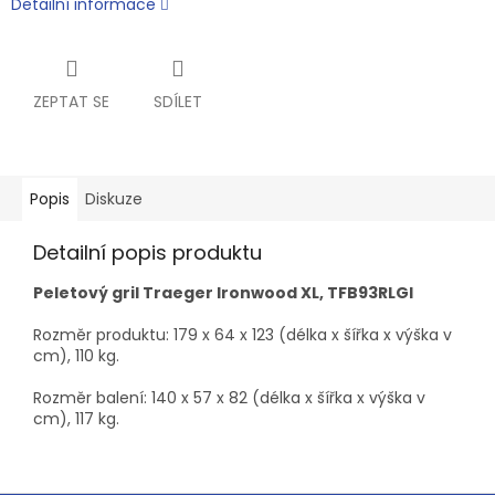
Detailní informace
ZEPTAT SE
SDÍLET
Popis
Diskuze
Detailní popis produktu
Peletový gril Traeger Ironwood XL, TFB93RLGI
Rozměr produktu: 179 x 64 x 123 (délka x šířka x výška v
cm), 110 kg.
Rozměr balení: 140 x 57 x 82 (délka x šířka x výška v
cm), 117 kg.