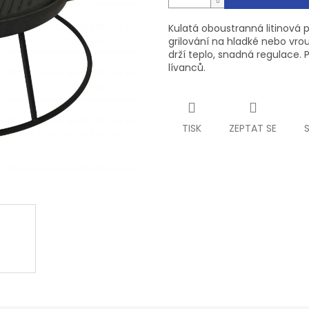
Kulatá oboustranná litinová
grilování na hladké nebo vro
drží teplo, snadná regulace. P
lívanců.
TISK
ZEPTAT SE