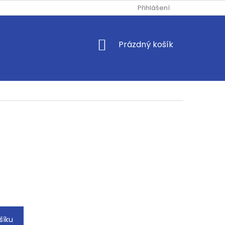
Přihlášení
NÁKUPNÍ
Prázdný košík
KOŠÍK
šíku