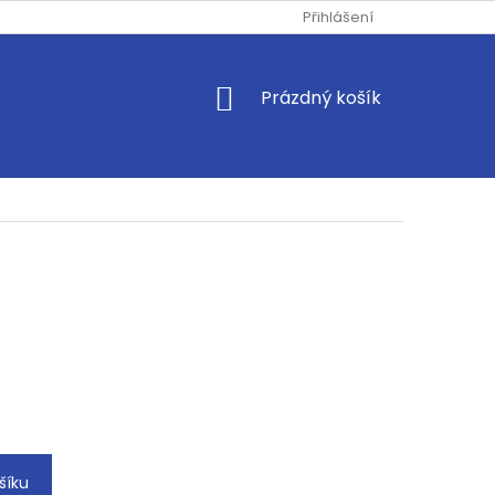
Přihlášení
NÁKUPNÍ
Prázdný košík
KOŠÍK
šíku