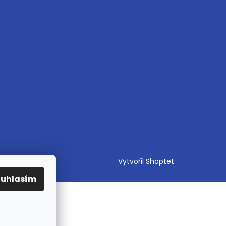
Vytvořil Shoptet
ouhlasím