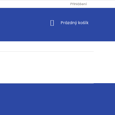
Přihlášení
NÁKUPNÍ
Prázdný košík
KOŠÍK