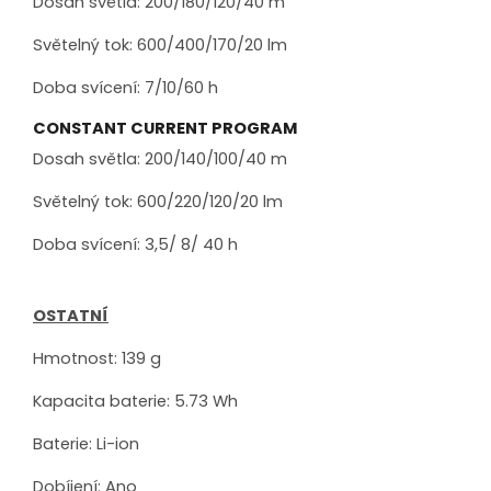
Dosah světla: 200/180/120/40 m
Světelný tok: 600/400/170/20 lm
Doba svícení: 7/10/60 h
CONSTANT CURRENT PROGRAM
Dosah světla: 200/140/100/40 m
Světelný tok: 600/220/120/20 lm
Doba svícení: 3,5/ 8/ 40 h
OSTATNÍ
Hmotnost: 139 g
Kapacita baterie: 5.73 Wh
Baterie: Li-ion
Dobíjení: Ano