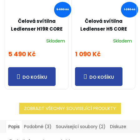
5 690 Kč
1 290 Kč
Čelová svítilna
Čelová svítilna
Ledlenser H19R CORE
Ledlenser H5 CORE
Skladem
Skladem
5 490 Kč
1 090 Kč
DO KOŠÍKU
DO KOŠÍKU
ZOBRAZIT VŠECHNY SOUVISEJÍCÍ PRODUKTY
Popis
Podobné (3)
Související soubory (2)
Diskuze