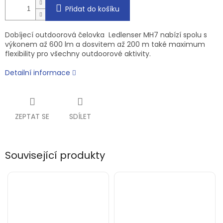
Přidat do košíku
Dobíjecí outdoorová čelovka Ledlenser MH7 nabízí spolu s
výkonem až 600 lm a dosvitem až 200 m také maximum
flexibility pro všechny outdoorové aktivity.
Detailní informace
ZEPTAT SE
SDÍLET
Související produkty