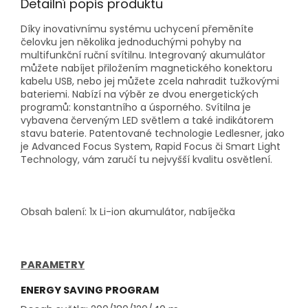
Detailní popis produktu
Díky inovativnímu systému uchycení přeměníte
čelovku jen několika jednoduchými pohyby na
multifunkční ruční svítilnu. Integrovaný akumulátor
můžete nabíjet přiložením magnetického konektoru
kabelu USB, nebo jej můžete zcela nahradit tužkovými
bateriemi. Nabízí na výběr ze dvou energetických
programů: konstantního a úsporného. Svítilna je
vybavena červeným LED světlem a také indikátorem
stavu baterie. Patentované technologie Ledlesner, jako
je Advanced Focus System, Rapid Focus či Smart Light
Technology, vám zaručí tu nejvyšší kvalitu osvětlení.
Obsah balení: 1x Li-ion akumulátor, nabíječka
PARAMETRY
ENERGY SAVING PROGRAM