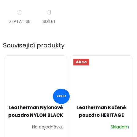
ZEPTAT SE
SDÍLET
Související produkty
Akce
390 Kč
Leatherman Nylonové
Leatherman Kožené
pouzdro NYLON BLACK
pouzdro HERITAGE
SMALL
MEDIUM
Na objednávku
Skladem