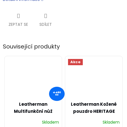
ZEPTAT SE
SDÍLET
Související produkty
Akce
4 490
Kč
Leatherman
Leatherman Kožené
Multifunkční nůž
pouzdro HERITAGE
SURGE
MEDIUM
Skladem
Skladem