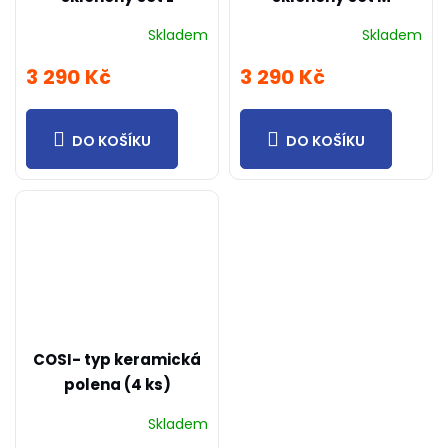
Skladem
Skladem
3 290 Kč
3 290 Kč
DO KOŠÍKU
DO KOŠÍKU
COSI- typ keramická
polena (4 ks)
Skladem