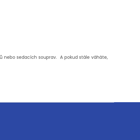
tů nebo sedacích souprav. A pokud stále váháte,