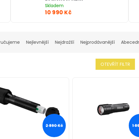
Skladem
10 990 Kč
ručujeme
Nejlevnější
Nejdražší
Nejprodávanější
Abeced
OTEVŘÍT FILTR
2 890 Kč
1 8